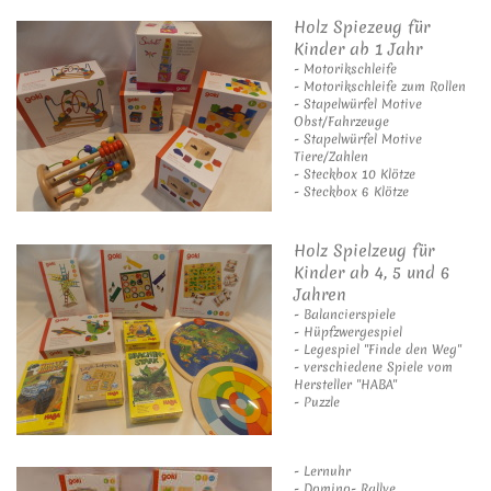
Holz Spiezeug für
Kinder ab 1 Jahr
- Motorikschleife
- Motorikschleife zum Rollen
- Stapelwürfel Motive
Obst/Fahrzeuge
- Stapelwürfel Motive
Tiere/Zahlen
- Steckbox 10 Klötze
- Steckbox 6 Klötze
Holz Spielzeug für
Kinder ab 4, 5 und 6
Jahren
- Balancierspiele
- Hüpfzwergespiel
- Legespiel "Finde den Weg"
- verschiedene Spiele vom
Hersteller "HABA"
- Puzzle
- Lernuhr
- Domino- Rallye