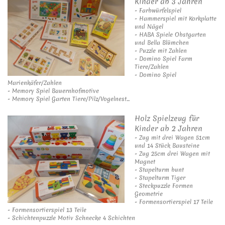
Kinder ab 3 Jahren
- Farbwürfelspiel
- Hammerspiel mit Korkplatte
und Nägel
- HABA Spiele Obstgarten
und Bella Blümchen
- Puzzle mit Zahlen
- Domino Spiel Farm
Tiere/Zahlen
- Domino Spiel
Marienkäfer/Zahlen
- Memory Spiel Bauernhofmotive
- Memory Spiel Garten Tiere/Pilz/Vogelnest...
Holz Spielzeug für
Kinder ab 2 Jahren
- Zug mit drei Wagen 51cm
und 14 Stück Bausteine
- Zug 25cm drei Wagen mit
Magnet
- Stapelturm bunt
- Stapelturm Tiger
- Steckpuzzle Formen
Geometrie
- Formensortierspiel 17 Teile
- Formensortierspiel 13 Teile
- Schichtenpuzzle Motiv Schnecke 4 Schichten